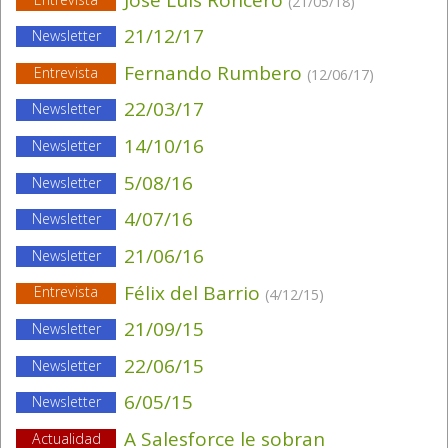
(21/05/18)
21/12/17
Newsletter
Fernando Rumbero
Entrevista
(12/06/17)
22/03/17
Newsletter
14/10/16
Newsletter
5/08/16
Newsletter
4/07/16
Newsletter
21/06/16
Newsletter
Félix del Barrio
Entrevista
(4/12/15)
21/09/15
Newsletter
22/06/15
Newsletter
6/05/15
Newsletter
A Salesforce le sobran
Actualidad