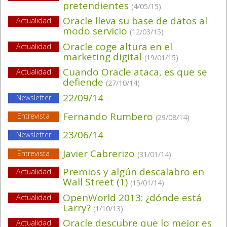
pretendientes
(4/05/15)
Oracle lleva su base de datos al
Actualidad
modo servicio
(12/03/15)
Oracle coge altura en el
Actualidad
marketing digital
(19/01/15)
Cuando Oracle ataca, es que se
Actualidad
defiende
(27/10/14)
22/09/14
Newsletter
Fernando Rumbero
Entrevista
(29/08/14)
23/06/14
Newsletter
Javier Cabrerizo
Entrevista
(31/01/14)
Premios y algún descalabro en
Actualidad
Wall Street (1)
(15/01/14)
OpenWorld 2013: ¿dónde está
Actualidad
Larry?
(1/10/13)
Oracle descubre que lo mejor es
Actualidad