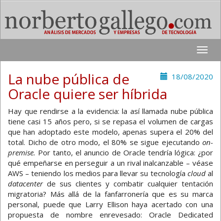
Toggle
naviga
La nube pública de
18/08/2020
Oracle quiere ser híbrida
Hay que rendirse a la evidencia: la así llamada nube pública
tiene casi 15 años pero, si se repasa el volumen de cargas
que han adoptado este modelo, apenas supera el 20% del
total. Dicho de otro modo, el 80% se sigue ejecutando
on-
premise.
Por tanto, el anuncio de Oracle tendría lógica: ¿por
qué empeñarse en perseguir a un rival inalcanzable – véase
AWS – teniendo los medios para llevar su tecnología
cloud
al
datacenter
de sus clientes y combatir cualquier tentación
migratoria? Más allá de la fanfarronería que es su marca
personal, puede que Larry Ellison haya acertado con una
propuesta de nombre enrevesado: Oracle Dedicated