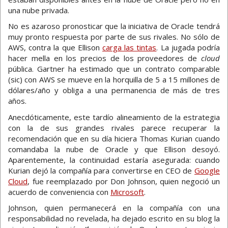
una nube privada.
No es azaroso pronosticar que la iniciativa de Oracle tendrá
muy pronto respuesta por parte de sus rivales. No sólo de
AWS, contra la que Ellison
carga las tintas
. La jugada podría
hacer mella en los precios de los proveedores de
cloud
pública. Gartner ha estimado que un contrato comparable
(sic) con AWS se mueve en la horquilla de 5 a 15 millones de
dólares/año y obliga a una permanencia de más de tres
años.
Anecdóticamente, este tardío alineamiento de la estrategia
con la de sus grandes rivales parece recuperar la
recomendación que en su día hiciera Thomas Kurian cuando
comandaba la nube de Oracle y que Ellison desoyó.
Aparentemente, la continuidad estaría asegurada: cuando
Kurian dejó la compañía para convertirse en CEO de
Google
Cloud
, fue reemplazado por Don Johnson, quien negoció un
acuerdo de conveniencia con
Microsoft
.
Johnson, quien permanecerá en la compañía con una
responsabilidad no revelada, ha dejado escrito en su blog la