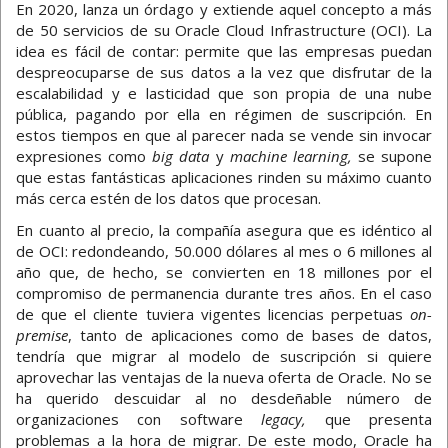
En 2020, lanza un órdago y extiende aquel concepto a más
de 50 servicios de su Oracle Cloud Infrastructure (OCI). La
idea es fácil de contar: permite que las empresas puedan
despreocuparse de sus datos a la vez que disfrutar de la
escalabilidad y e lasticidad que son propia de una nube
pública, pagando por ella en régimen de suscripción. En
estos tiempos en que al parecer nada se vende sin invocar
expresiones como
big data
y
machine learning,
se supone
que estas fantásticas aplicaciones rinden su máximo cuanto
más cerca estén de los datos que procesan.
En cuanto al precio, la compañía asegura que es idéntico al
de OCI: redondeando, 50.000 dólares al mes o 6 millones al
año que, de hecho, se convierten en 18 millones por el
compromiso de permanencia durante tres años. En el caso
de que el cliente tuviera vigentes licencias perpetuas
on-
premise
, tanto de aplicaciones como de bases de datos,
tendría que migrar al modelo de suscripción si quiere
aprovechar las ventajas de la nueva oferta de Oracle. No se
ha querido descuidar al no desdeñable número de
organizaciones con software
legacy,
que presenta
problemas a la hora de migrar. De este modo, Oracle ha