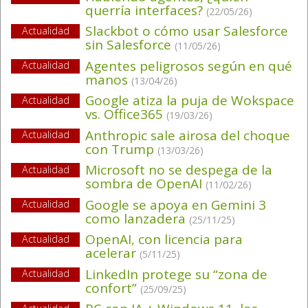
querría interfaces?
(22/05/26)
Slackbot o cómo usar Salesforce
Actualidad
sin Salesforce
(11/05/26)
Agentes peligrosos según en qué
Actualidad
manos
(13/04/26)
Google atiza la puja de Wokspace
Actualidad
vs. Office365
(19/03/26)
Anthropic sale airosa del choque
Actualidad
con Trump
(13/03/26)
Microsoft no se despega de la
Actualidad
sombra de OpenAI
(11/02/26)
Google se apoya en Gemini 3
Actualidad
como lanzadera
(25/11/25)
OpenAI, con licencia para
Actualidad
acelerar
(5/11/25)
LinkedIn protege su “zona de
Actualidad
confort”
(25/09/25)