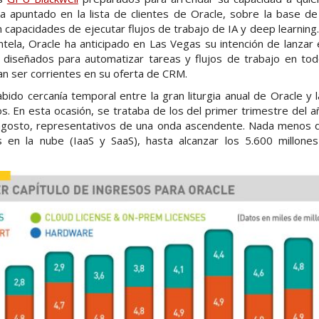
a apuntado en la lista de clientes de Oracle, sobre la base 
n capacidades de ejecutar flujos de trabajo de IA y deep learning
entela, Oracle ha anticipado en Las Vegas su intención de lanza
diseñados para automatizar tareas y flujos de trabajo en to
an ser corrientes en su oferta de CRM.
bido cercanía temporal entre la gran liturgia anual de Oracle y 
. En esta ocasión, se trataba de los del primer trimestre del a
agosto, representativos de una onda ascendente. Nada menos 
 en la nube (IaaS y SaaS), hasta alcanzar los 5.600 millone