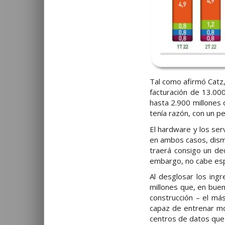
Tal como afirmó Catz,
facturación de 13.00
hasta 2.900 millones 
tenía razón, con un p
El hardware y los ser
en ambos casos, dismi
traerá consigo un de
embargo, no cabe esp
Al desglosar los ing
millones que, en buen
construcción – el má
capaz de entrenar mo
centros de datos que 