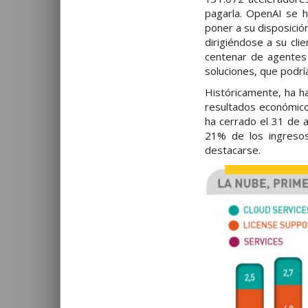
pagarla. OpenAI se h
poner a su disposició
dirigiéndose a su cli
centenar de agentes 
soluciones, que podrí
Históricamente, ha ha
resultados económicos
ha cerrado el 31 de 
21% de los ingresos
destacarse.