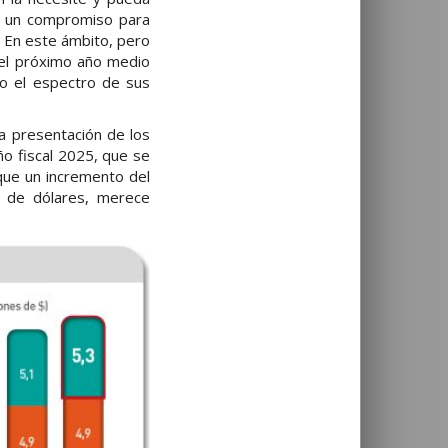
de un compromiso para
. En este ámbito, pero
r el próximo año medio
do el espectro de sus
la presentación de los
ño fiscal 2025, que se
que un incremento del
s de dólares, merece