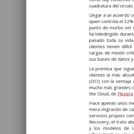
cuadratura del circulo.
Llegar a un acuerdo c
quien controla el 32%
punto de morbo ver e
ha teledirigido durant
pasado toda su vida
clientes tienen difí
cargas de misión crí
sus bases de datos y
La premisa que sigue 
clientes la más absol
(OCI) con la ventaja
mucho más grandes que
the Cloud, de
Flexera
Hace apenas unos mes
mera migración de ca
servicios propios c
Recovery, el trato ab
y los modelos de IA