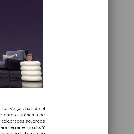
 Las Vegas, ha sido el
 de datos autónoma de
us celebrados acuerdos
ra cerrar el círculo. Y
ien puede hablarse de