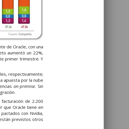
nte de Oracle, con una
 neto aumentó un 22%,
te primer trimestre. Y
ales, respectivamente;
la apuesta por la nube
cencias
on-premise.
Sin
gración.
 facturación de 2.200
er
que Oracle tiene en
 pactados con Nvidia,
están previstos otros