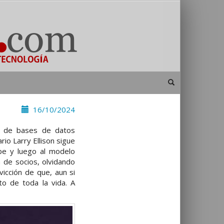
16/10/2024
o de bases de datos
io Larry Ellison sigue
ube y luego al modelo
a de socios, olvidando
nvicción de que, aun si
to de toda la vida. A