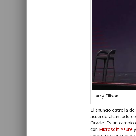
Larry Ellison
El anuncio estrella d
acuerdo alcanzado co
Oracle. Es un cambio 
con
Microsoft Azure
y
como hay consenso de