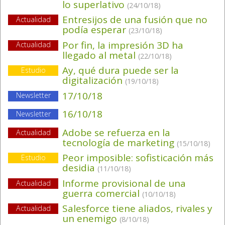
lo superlativo
(24/10/18)
Entresijos de una fusión que no
Actualidad
podía esperar
(23/10/18)
Por fin, la impresión 3D ha
Actualidad
llegado al metal
(22/10/18)
Ay, qué dura puede ser la
Estudio
digitalización
(19/10/18)
17/10/18
Newsletter
16/10/18
Newsletter
Adobe se refuerza en la
Actualidad
tecnología de marketing
(15/10/18)
Peor imposible: sofisticación más
Estudio
desidia
(11/10/18)
Informe provisional de una
Actualidad
guerra comercial
(10/10/18)
Salesforce tiene aliados, rivales y
Actualidad
un enemigo
(8/10/18)