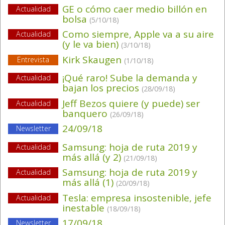
GE o cómo caer medio billón en
Actualidad
bolsa
(5/10/18)
Como siempre, Apple va a su aire
Actualidad
(y le va bien)
(3/10/18)
Kirk Skaugen
Entrevista
(1/10/18)
¡Qué raro! Sube la demanda y
Actualidad
bajan los precios
(28/09/18)
Jeff Bezos quiere (y puede) ser
Actualidad
banquero
(26/09/18)
24/09/18
Newsletter
Samsung: hoja de ruta 2019 y
Actualidad
más allá (y 2)
(21/09/18)
Samsung: hoja de ruta 2019 y
Actualidad
más allá (1)
(20/09/18)
Tesla: empresa insostenible, jefe
Actualidad
inestable
(18/09/18)
17/09/18
Newsletter