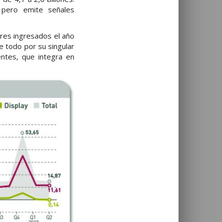
 pero emite señales
ares ingresados el año
e todo por su singular
entes, que integra en