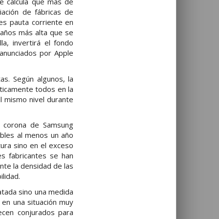
se calcula que más de
iación de fábricas de
es pauta corriente en
s años más alta que se
a, invertirá el fondo
 anunciados por Apple
as. Según algunos, la
cticamente todos en la
al mismo nivel durante
 la corona de Samsung
ables al menos un año
ura sino en el exceso
s fabricantes se han
nte la densidad de las
ilidad.
ratada sino una medida
 en una situación muy
ecen conjurados para