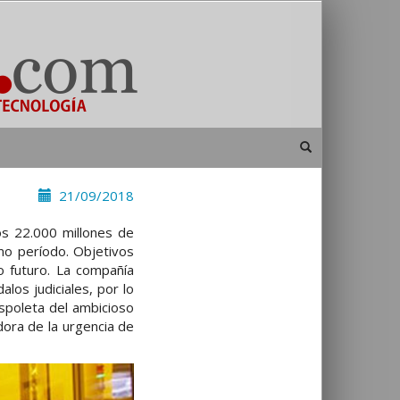
21/09/2018
os 22.000 millones de
mo período. Objetivos
o futuro. La compañía
los judiciales, por lo
spoleta del ambicioso
dora de la urgencia de