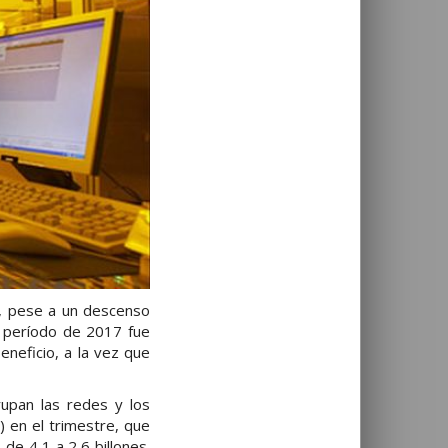
s, pese a un descenso
o período de 2017 fue
eneficio, a la vez que
rupan las redes y los
) en el trimestre, que
de 4,1 a 2,6 billones.