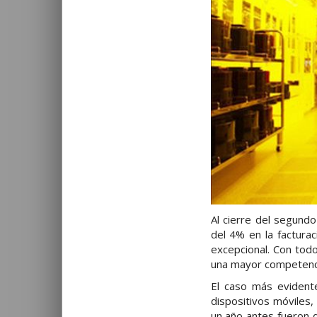
Al cierre del segund
del 4% en la factura
excepcional. Con todo
una mayor competenci
El caso más evidente
dispositivos móviles,
un año antes fueron d