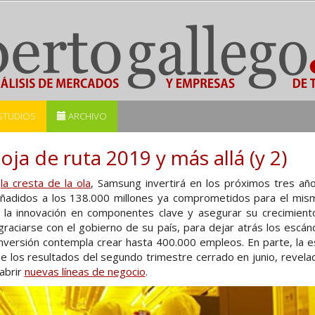
STUDIOS
ARCHIVO
ja de ruta 2019 y más allá (y 2)
n
la cresta de la ola
, Samsung invertirá en los próximos tres añ
 añadidos a los 138.000 millones ya comprometidos para el mis
r la innovación en componentes clave y asegurar su crecimient
raciarse con el gobierno de su país, para dejar atrás los escánda
nversión contempla crear hasta 400.000 empleos. En parte, la e
 de los resultados del segundo trimestre cerrado en junio, revela
 abrir
nuevas líneas de negocio
.