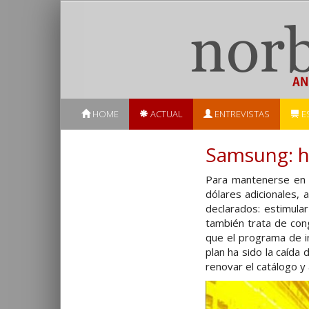
HOME
ACTUAL
ENTREVISTAS
E
Samsung: ho
Para mantenerse e
dólares adicionales,
declarados: estimula
también trata de cong
que el programa de i
plan ha sido la caída
renovar el catálogo y