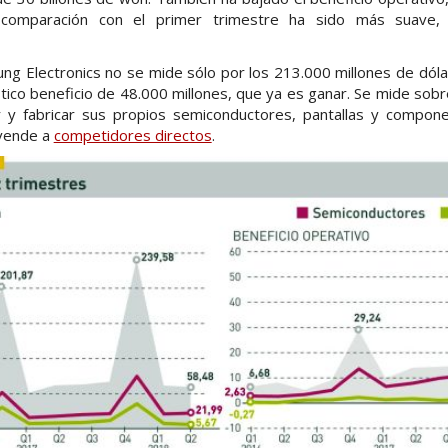
a comparación con el primer trimestre ha sido más suave,
ng Electronics no se mide sólo por los 213.000 millones de dól
tico beneficio de 48.000 millones, que ya es ganar. Se mide sobr
 y fabricar sus propios semiconductores, pantallas y compon
 vende a
competidores directos
.