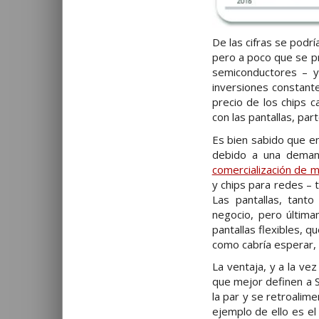
De las cifras se podrí
pero a poco que se pr
semiconductores – y
inversiones constante
precio de los chips 
con las pantallas, par
Es bien sabido que e
debido a una demand
comercialización de 
y chips para redes –
Las pantallas, tant
negocio, pero últim
pantallas flexibles, 
como cabría esperar, 
La ventaja, y a la ve
que mejor definen a 
la par y se retroalim
ejemplo de ello es el