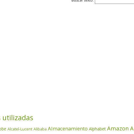
Buscar texto:
 utilizadas
Amazon
A
Almacenamiento
obe
Alphabet
Alcatel-Lucent
Alibaba