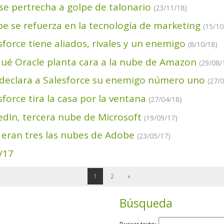
se pertrecha a golpe de talonario
(23/11/18)
e se refuerza en la tecnología de marketing
(15/10
sforce tiene aliados, rivales y un enemigo
(8/10/18)
ué Oracle planta cara a la nube de Amazon
(29/08/
declara a Salesforce su enemigo número uno
(27/
sforce tira la casa por la ventana
(27/04/18)
edIn, tercera nube de Microsoft
(19/09/17)
 eran tres las nubes de Adobe
(23/05/17)
/17
1
2
»
Búsqueda