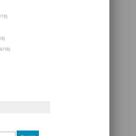
/18)
18)
06/18)