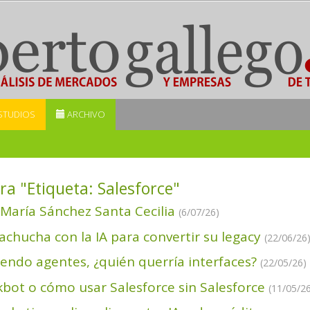
STUDIOS
ARCHIVO
ra "Etiqueta:
Salesforce
"
 María Sánchez Santa Cecilia
(6/07/26)
achucha con la IA para convertir su legacy
(22/06/26
endo agentes, ¿quién querría interfaces?
(22/05/26)
kbot o cómo usar Salesforce sin Salesforce
(11/05/26