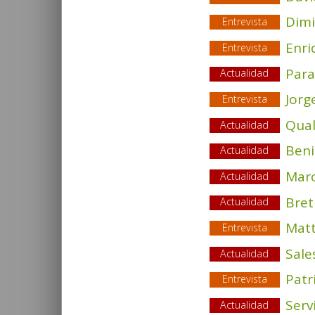
Dimi
Entrevista
Enri
Entrevista
Para
Actualidad
Jorg
Entrevista
Qual
Actualidad
Beni
Actualidad
Marc
Actualidad
Bret
Actualidad
Matt
Entrevista
Sale
Actualidad
Patr
Entrevista
Serv
Actualidad