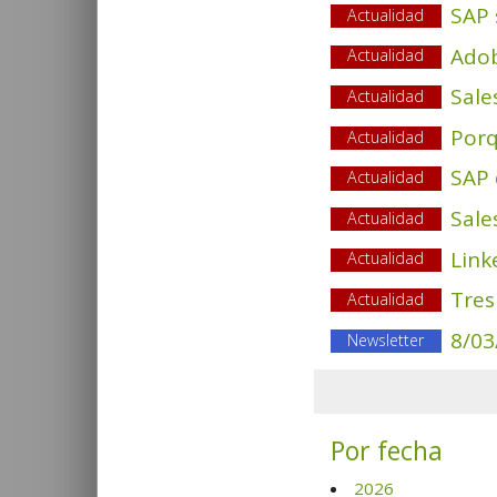
SAP 
Actualidad
Adob
Actualidad
Sale
Actualidad
Porq
Actualidad
SAP 
Actualidad
Sale
Actualidad
Link
Actualidad
Tres
Actualidad
8/03
Newsletter
Por fecha
2026