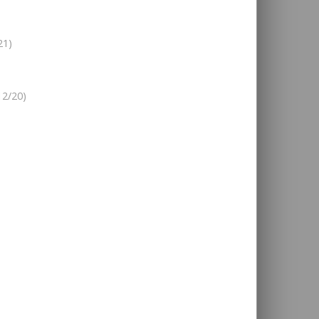
21)
12/20)