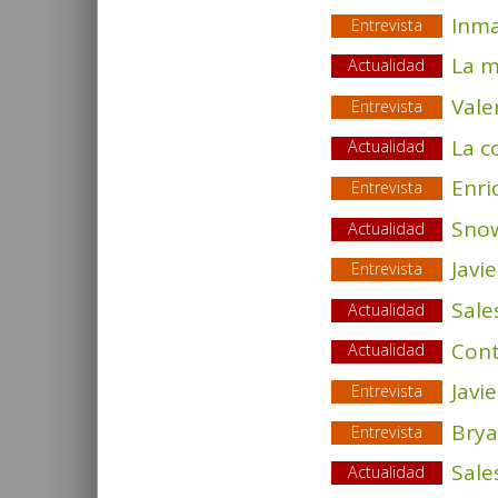
Inma
Entrevista
La m
Actualidad
Vale
Entrevista
La c
Actualidad
Enri
Entrevista
Snow
Actualidad
Javi
Entrevista
Sale
Actualidad
Cont
Actualidad
Javi
Entrevista
Bry
Entrevista
Sale
Actualidad