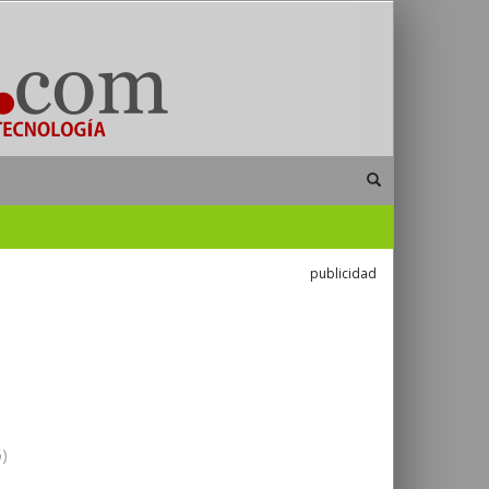
publicidad
)
)