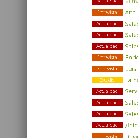
El m
Actualidad
Ana
Entrevista
Sale
Actualidad
Sale
Actualidad
Sale
Actualidad
Enri
Entrevista
Luis
Entrevista
La b
Estudio
Serv
Actualidad
Sale
Actualidad
Sale
Actualidad
¿Ini
Actualidad
Davi
Entrevista