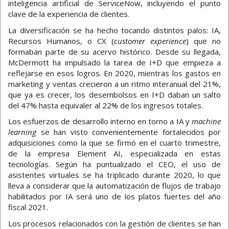
inteligencia artificial de ServiceNow, incluyendo el punto
clave de la experiencia de clientes.
La diversificación se ha hecho tocando distintos palos: IA,
Recursos Humanos, o CX (
customer experience
) que no
formaban parte de su acervo histórico. Desde su llegada,
McDermott ha impulsado la tarea de I+D que empieza a
reflejarse en esos logros. En 2020, mientras los gastos en
marketing y ventas crecieron a un ritmo interanual del 21%,
que ya es crecer, los desembolsos en I+D daban un salto
del 47% hasta equivaler al 22% de los ingresos totales.
Los esfuerzos de desarrollo interno en torno a IA y
machine
learning
se han visto convenientemente fortalecidos por
adquisiciones como la que se firmó en el cuarto trimestre,
de la empresa Element AI, especializada en estas
tecnologías. Según ha puntualizado el CEO, el uso de
asistentes virtuales se ha triplicado durante 2020, lo que
lleva a considerar que la automatización de flujos de trabajo
habilitados por IA será uno de los platos fuertes del año
fiscal 2021.
Los procesos relacionados con la gestión de clientes se han