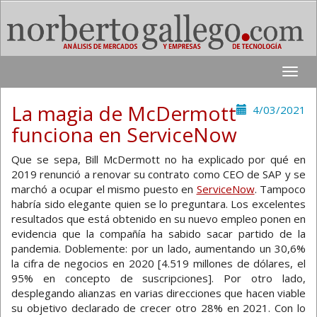
Toggle
naviga
La magia de McDermott
4/03/2021
funciona en ServiceNow
Que se sepa, Bill McDermott no ha explicado por qué en
2019 renunció a renovar su contrato como CEO de SAP y se
marchó a ocupar el mismo puesto en
ServiceNow
. Tampoco
habría sido elegante quien se lo preguntara. Los excelentes
resultados que está obtenido en su nuevo empleo ponen en
evidencia que la compañía ha sabido sacar partido de la
pandemia. Doblemente: por un lado, aumentando un 30,6%
la cifra de negocios en 2020 [4.519 millones de dólares, el
95% en concepto de suscripciones]. Por otro lado,
desplegando alianzas en varias direcciones que hacen viable
su objetivo declarado de crecer otro 28% en 2021. Con lo