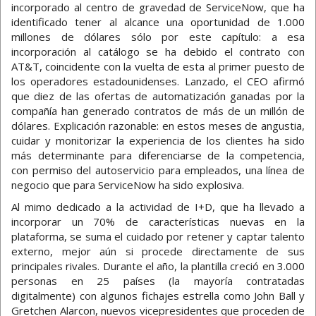
incorporado al centro de gravedad de ServiceNow, que ha
identificado tener al alcance una oportunidad de 1.000
millones de dólares sólo por este capítulo: a esa
incorporación al catálogo se ha debido el contrato con
AT&T, coincidente con la vuelta de esta al primer puesto de
los operadores estadounidenses. Lanzado, el CEO afirmó
que diez de las ofertas de automatización ganadas por la
compañía han generado contratos de más de un millón de
dólares. Explicación razonable: en estos meses de angustia,
cuidar y monitorizar la experiencia de los clientes ha sido
más determinante para diferenciarse de la competencia,
con permiso del autoservicio para empleados, una línea de
negocio que para ServiceNow ha sido explosiva.
Al mimo dedicado a la actividad de I+D, que ha llevado a
incorporar un 70% de características nuevas en la
plataforma, se suma el cuidado por retener y captar talento
externo, mejor aún si procede directamente de sus
principales rivales. Durante el año, la plantilla creció en 3.000
personas en 25 países (la mayoría contratadas
digitalmente) con algunos fichajes estrella como John Ball y
Gretchen Alarcon, nuevos vicepresidentes que proceden de