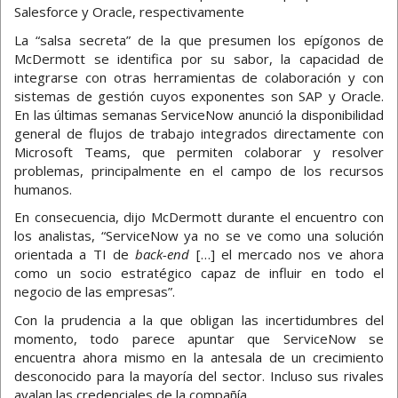
Salesforce y Oracle, respectivamente
La “salsa secreta” de la que presumen los epígonos de
McDermott se identifica por su sabor, la capacidad de
integrarse con otras herramientas de colaboración y con
sistemas de gestión cuyos exponentes son SAP y Oracle.
En las últimas semanas ServiceNow anunció la disponibilidad
general de flujos de trabajo integrados directamente con
Microsoft Teams, que permiten colaborar y resolver
problemas, principalmente en el campo de los recursos
humanos.
En consecuencia, dijo McDermott durante el encuentro con
los analistas, “ServiceNow ya no se ve como una solución
orientada a TI de
back-end
[…] el mercado nos ve ahora
como un socio estratégico capaz de influir en todo el
negocio de las empresas”.
Con la prudencia a la que obligan las incertidumbres del
momento, todo parece apuntar que ServiceNow se
encuentra ahora mismo en la antesala de un crecimiento
desconocido para la mayoría del sector. Incluso sus rivales
avalan las credenciales de la compañía.