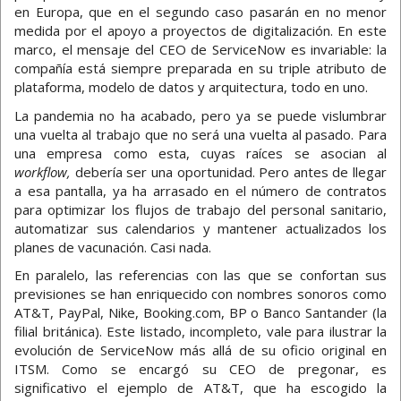
en Europa, que en el segundo caso pasarán en no menor
medida por el apoyo a proyectos de digitalización. En este
marco, el mensaje del CEO de ServiceNow es invariable: la
compañía está siempre preparada en su triple atributo de
plataforma, modelo de datos y arquitectura, todo en uno.
La pandemia no ha acabado, pero ya se puede vislumbrar
una vuelta al trabajo que no será una vuelta al pasado. Para
una empresa como esta, cuyas raíces se asocian al
workflow,
debería ser una oportunidad. Pero antes de llegar
a esa pantalla, ya ha arrasado en el número de contratos
para optimizar los flujos de trabajo del personal sanitario,
automatizar sus calendarios y mantener actualizados los
planes de vacunación. Casi nada.
En paralelo, las referencias con las que se confortan sus
previsiones se han enriquecido con nombres sonoros como
AT&T, PayPal, Nike, Booking.com, BP o Banco Santander (la
filial británica). Este listado, incompleto, vale para ilustrar la
evolución de ServiceNow más allá de su oficio original en
ITSM. Como se encargó su CEO de pregonar, es
significativo el ejemplo de AT&T, que ha escogido la