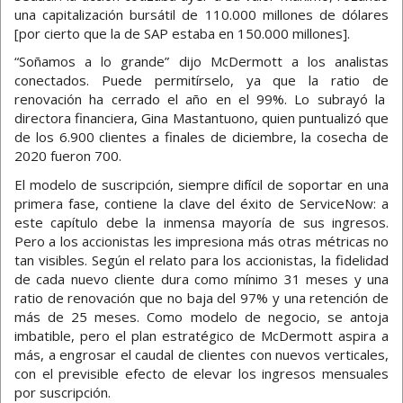
una capitalización bursátil de 110.000 millones de dólares
[por cierto que la de SAP estaba en 150.000 millones].
“Soñamos a lo grande” dijo McDermott a los analistas
conectados. Puede permitírselo, ya que la ratio de
renovación ha cerrado el año en el 99%. Lo subrayó la
directora financiera, Gina Mastantuono, quien puntualizó que
de los 6.900 clientes a finales de diciembre, la cosecha de
2020 fueron 700.
El modelo de suscripción, siempre difícil de soportar en una
primera fase, contiene la clave del éxito de ServiceNow: a
este capítulo debe la inmensa mayoría de sus ingresos.
Pero a los accionistas les impresiona más otras métricas no
tan visibles. Según el relato para los accionistas, la fidelidad
de cada nuevo cliente dura como mínimo 31 meses y una
ratio de renovación que no baja del 97% y una retención de
más de 25 meses. Como modelo de negocio, se antoja
imbatible, pero el plan estratégico de McDermott aspira a
más, a engrosar el caudal de clientes con nuevos verticales,
con el previsible efecto de elevar los ingresos mensuales
por suscripción.