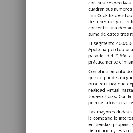
con sus respectivas
cuadran sus números 
Tim Cook ha decidido
de tener riesgo: cent
concentra una demand
suma de estos tres r
El segmento 400/600 
Apple ha perdido una
pasado del 9,8% al
prácticamente el mism
Con el incremento del
que no puede alargars
otra veta rica que ex
realidad virtual ha
todavía tibias. Con l
puertas a los servicio
Las mayores dudas so
la compañía le intere
en tiendas propias, 
distribución y están 