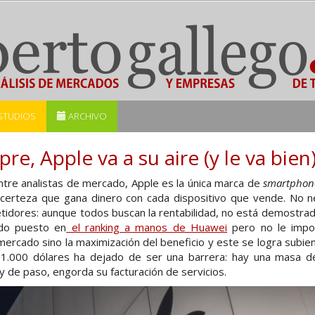
STUDIOS
ARCHIVO
e, Apple va a su aire (y le va bien
tre analistas de mercado, Apple es la única marca de
smartphon
 certeza que gana dinero con cada dispositivo que vende. No 
idores: aunque todos buscan la rentabilidad, no está demostrad
do puesto en
el ranking a manos de Huawei
pero no le impor
mercado sino la maximización del beneficio y este se logra subien
s 1.000 dólares ha dejado de ser una barrera: hay una masa d
 y de paso, engorda su facturación de servicios.