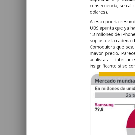
consecuencia, se calc
dólares).
A esto podría resumi
UBS apunta que ya ha 
13 millones de iPhone
soplos de la cadena d
Comoquiera que sea, 
mayor precio. Parece
analistas – fabricar 
insignificante si se c