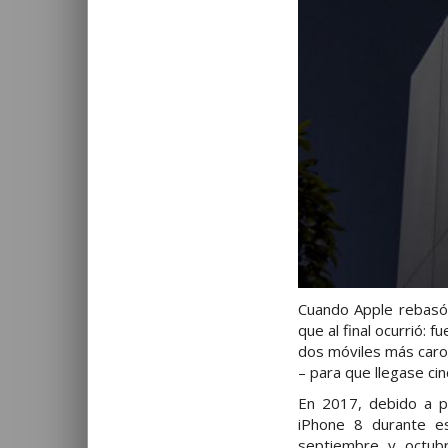
Cuando Apple rebasó 
que al final ocurrió:
dos móviles más caro
– para que llegase ci
En 2017, debido a p
iPhone 8 durante es
septiembre y octub