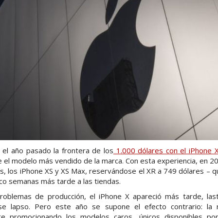
el año pasado la frontera de los
1.000 dólares con el iPhone 
 fue el modelo más vendido de la marca. Con esta experiencia, en 2
s, los iPhone XS y XS Max, reservándose el XR a 749 dólares – 
nco semanas más tarde a las tiendas.
roblemas de producción, el iPhone X apareció más tarde, last
e lapso. Pero este año se supone el efecto contrario: la 
re promocionando los modelos caros, únicos disponibles p