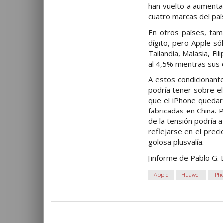
han vuelto a aumenta
cuatro marcas del paí
En otros países, tam
dígito, pero Apple s
Tailandia, Malasia, F
al 4,5% mientras sus 
A estos condicionante
podría tener sobre e
que el iPhone quedar
fabricadas en China. 
de la tensión podría 
reflejarse en el prec
golosa plusvalía.
[informe de Pablo G. 
Apple
Huawei
iPh