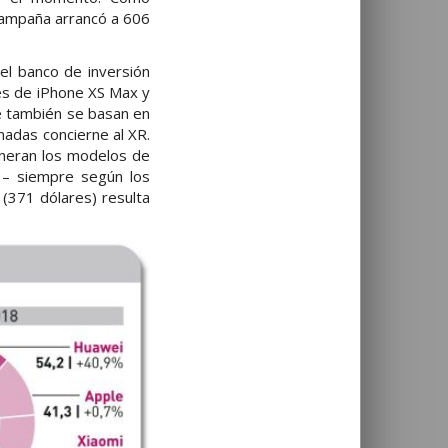
 campaña arrancó a 606
el banco de inversión
nes de iPhone XS Max y
ue también se basan en
nadas concierne al XR.
eneran los modelos de
a – siempre según los
 (371 dólares) resulta