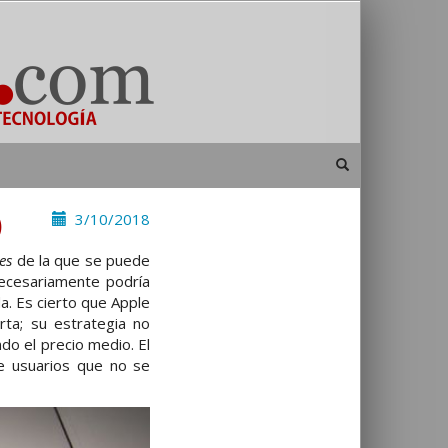
)
3/10/2018
es
de la que se puede
necesariamente podría
a. Es cierto que Apple
ta; su estrategia no
do el precio medio. El
e usuarios que no se