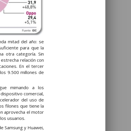
nda mitad del año: se
uficiente para que la
a otra categoría. Sin
 estrecha relación con
aciones. En el tercer
 los 9.500 millones de
sigue mimando a los
dispositivo comercial,
acelerador del uso de
os filones que tiene la
ién aprovecha el motor
los usuarios.
e de Samsung y Huawei,