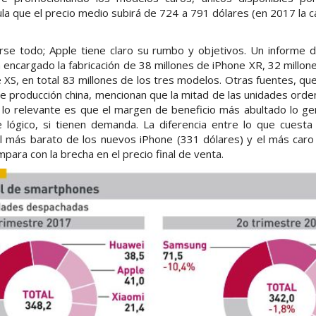
ula que el precio medio subirá de 724 a 791 dólares (en 2017 la
rse todo; Apple tiene claro su rumbo y objetivos. Un informe d
encargado la fabricación de 38 millones de iPhone XR, 32 millo
 XS, en total 83 millones de los tres modelos. Otras fuentes, q
e producción china, mencionan que la mitad de las unidades orde
lo relevante es que el margen de beneficio más abultado lo g
 lógico, si tienen demanda. La diferencia entre lo que cuest
el más barato de los nuevos iPhone (331 dólares) y el más caro
ompara con la brecha en el precio final de venta.