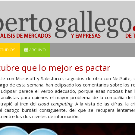
STUDIOS
ARCHIVO
ubre que lo mejor es pactar
le con Microsoft y Salesforce, seguidos de otro con NetSuite, 
argo de esta semana, han eclipsado los comentarios sobre los r
 Eclipsar parece el verbo adecuado, porque esas noticias han 
 analistas para quienes el mayor problema de la compañía del
rapié al tren del
cloud computing
. A la vista de las cifras, la 
l castigo bursátil consiguiente, del que se recupera lentame
 entre los dos niveles de información.