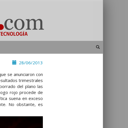
28/06/2013
que se anunciaron con
esultados trimestrales
borrado del plano las
 logo rojo procede de
crítica suena en exceso
nte. No obstante, es