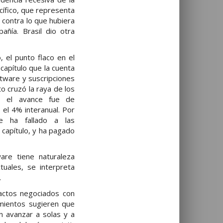
cífico, que representa
 contra lo que hubiera
añía. Brasil dio otra
, el punto flaco en el
 capítulo que la cuenta
tware y suscripciones
o cruzó la raya de los
ro el avance fue de
 el 4% interanual. Por
le ha fallado a las
 capítulo, y ha pagado
are tiene naturaleza
tuales, se interpreta
.
pactos negociados con
imientos sugieren que
en avanzar a solas y a