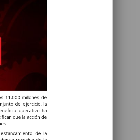
os 11.000 millones de
unto del ejercicio, la
eneficio operativo ha
ifican que la acción de
mes.
 estancamiento de la
ndencia recesiva de la