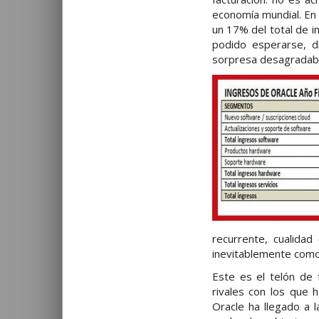
economía mundial. En 
un 17% del total de i
podido esperarse, di
sorpresa desagradable
recurrente, cualidad
inevitablemente como 
Este es el telón de 
rivales con los que 
Oracle ha llegado a l