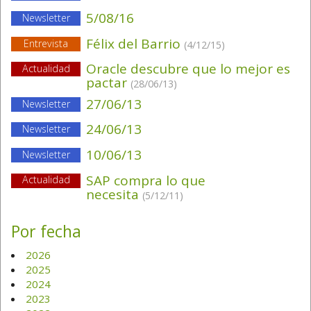
5/08/16
Newsletter
Félix del Barrio
Entrevista
(4/12/15)
Oracle descubre que lo mejor es
Actualidad
pactar
(28/06/13)
27/06/13
Newsletter
24/06/13
Newsletter
10/06/13
Newsletter
SAP compra lo que
Actualidad
necesita
(5/12/11)
Por fecha
2026
2025
2024
2023