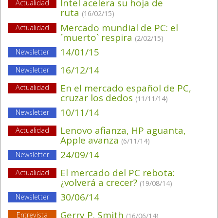
Intel acelera su hoja de
Actualidad
ruta
(16/02/15)
Mercado mundial de PC: el
Actualidad
´muerto` respira
(2/02/15)
14/01/15
Newsletter
16/12/14
Newsletter
En el mercado español de PC,
Actualidad
cruzar los dedos
(11/11/14)
10/11/14
Newsletter
Lenovo afianza, HP aguanta,
Actualidad
Apple avanza
(6/11/14)
24/09/14
Newsletter
El mercado del PC rebota:
Actualidad
¿volverá a crecer?
(19/08/14)
30/06/14
Newsletter
Gerry P. Smith
Entrevista
(16/06/14)