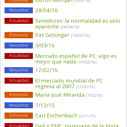
(3/05/16)
28/04/16
Newsletter
Servidores: la normalidad es sólo
Actualidad
aparente
(28/04/16)
Pat Gelsinger
Entrevista
(14/03/16)
3/03/16
Newsletter
Mercado español de PC: algo es
Actualidad
mejor que nada
(19/02/16)
17/02/16
Newsletter
El mercado mundial de PC
Actualidad
regresa al 2007
(11/02/16)
María José Miranda
Entrevista
(1/02/16)
7/12/15
Newsletter
Carl Eschenbach
Entrevista
(2/11/15)
Dell + EMC: banquete de la boda
Actualidad