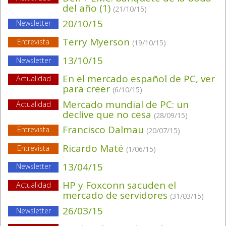
del año (1)
(21/10/15)
20/10/15
Newsletter
Terry Myerson
Entrevista
(19/10/15)
13/10/15
Newsletter
En el mercado español de PC, ver
Actualidad
para creer
(6/10/15)
Mercado mundial de PC: un
Actualidad
declive que no cesa
(28/09/15)
Francisco Dalmau
Entrevista
(20/07/15)
Ricardo Maté
Entrevista
(1/06/15)
13/04/15
Newsletter
HP y Foxconn sacuden el
Actualidad
mercado de servidores
(31/03/15)
26/03/15
Newsletter