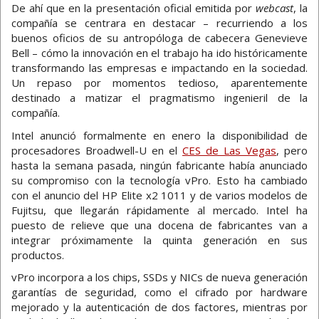
De ahí que en la presentación oficial emitida por
webcast
, la
compañía se centrara en destacar – recurriendo a los
buenos oficios de su antropóloga de cabecera Genevieve
Bell – cómo la innovación en el trabajo ha ido históricamente
transformando las empresas e impactando en la sociedad.
Un repaso por momentos tedioso, aparentemente
destinado a matizar el pragmatismo ingenieril de la
compañía.
Intel anunció formalmente en enero la disponibilidad de
procesadores Broadwell-U en el
CES de Las Vegas
, pero
hasta la semana pasada, ningún fabricante había anunciado
su compromiso con la tecnología vPro. Esto ha cambiado
con el anuncio del HP Elite x2 1011 y de varios modelos de
Fujitsu, que llegarán rápidamente al mercado. Intel ha
puesto de relieve que una docena de fabricantes van a
integrar próximamente la quinta generación en sus
productos.
vPro incorpora a los chips, SSDs y NICs de nueva generación
garantías de seguridad, como el cifrado por hardware
mejorado y la autenticación de dos factores, mientras por