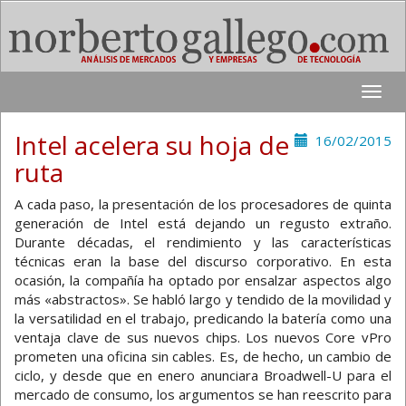
Toggle
naviga
Intel acelera su hoja de
16/02/2015
ruta
A cada paso, la presentación de los procesadores de quinta
generación de Intel está dejando un regusto extraño.
Durante décadas, el rendimiento y las características
técnicas eran la base del discurso corporativo. En esta
ocasión, la compañía ha optado por ensalzar aspectos algo
más «abstractos». Se habló largo y tendido de la movilidad y
la versatilidad en el trabajo, predicando la batería como una
ventaja clave de sus nuevos chips. Los nuevos Core vPro
prometen una oficina sin cables. Es, de hecho, un cambio de
ciclo, y desde que en enero anunciara Broadwell-U para el
mercado de consumo, los argumentos se han reescrito para