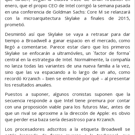
enero, que el propio CEO de Intel corrigió la semana pasada
en una conferencia de Goldman Sachs: Core M se relanzará
con la microarquitectura Skylake a finales de 2015,
prometió.
Desmintió así que Skylake se vaya a retrasar para dar
tiempo a Broadwell a ganar espacio en el mercado, como
llegó a comentarse. Parece estar claro que los primeros
Skylake se enfocarán a ultramóviles, un ´factor de forma`
central en la estrategia de Intel. Normalmente, la compañía
no lanza todas las variantes de una nueva familia a la vez,
sino que las va espaciando a lo largo de un año, como
recordó Krzanich – bien se entiende por qué – al presentar
los resultados anuales.
Puestos a suponer, algunos cronistas suponen que la
secuencia responde a que Intel tiene premura por contar
con una proposición viable para los futuros Mac, antes de
que un rival se aproxime a la dirección de Apple: es obvio
que perder esa baza sería desastroso para Krzanich.
Los procesadores adscritos a la etiqueta Broadwell se