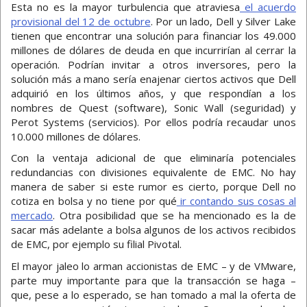
Esta no es la mayor turbulencia que atraviesa
el acuerdo
provisional del 12 de octubre
. Por un lado, Dell y Silver Lake
tienen que encontrar una solución para financiar los 49.000
millones de dólares de deuda en que incurrirían al cerrar la
operación. Podrían invitar a otros inversores, pero la
solución más a mano sería enajenar ciertos activos que Dell
adquirió en los últimos años, y que respondían a los
nombres de Quest (software), Sonic Wall (seguridad) y
Perot Systems (servicios). Por ellos podría recaudar unos
10.000 millones de dólares.
Con la ventaja adicional de que eliminaría potenciales
redundancias con divisiones equivalente de EMC. No hay
manera de saber si este rumor es cierto, porque Dell no
cotiza en bolsa y no tiene por qué
ir contando sus cosas al
mercado
. Otra posibilidad que se ha mencionado es la de
sacar más adelante a bolsa algunos de los activos recibidos
de EMC, por ejemplo su filial Pivotal.
El mayor jaleo lo arman accionistas de EMC – y de VMware,
parte muy importante para que la transacción se haga –
que, pese a lo esperado, se han tomado a mal la oferta de