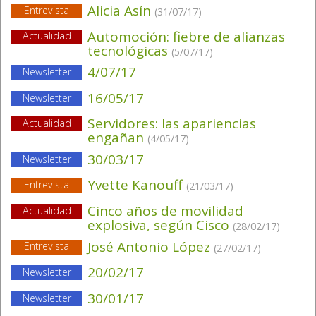
Alicia Asín
Entrevista
(31/07/17)
Automoción: fiebre de alianzas
Actualidad
tecnológicas
(5/07/17)
4/07/17
Newsletter
16/05/17
Newsletter
Servidores: las apariencias
Actualidad
engañan
(4/05/17)
30/03/17
Newsletter
Yvette Kanouff
Entrevista
(21/03/17)
Cinco años de movilidad
Actualidad
explosiva, según Cisco
(28/02/17)
José Antonio López
Entrevista
(27/02/17)
20/02/17
Newsletter
30/01/17
Newsletter