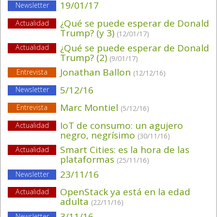
19/01/17
Newsletter
¿Qué se puede esperar de Donald
Actualidad
Trump? (y 3)
(12/01/17)
¿Qué se puede esperar de Donald
Actualidad
Trump? (2)
(9/01/17)
Jonathan Ballon
Entrevista
(12/12/16)
5/12/16
Newsletter
Marc Montiel
Entrevista
(5/12/16)
IoT de consumo: un agujero
Actualidad
negro, negrísimo
(30/11/16)
Smart Cities: es la hora de las
Actualidad
plataformas
(25/11/16)
23/11/16
Newsletter
OpenStack ya está en la edad
Actualidad
adulta
(22/11/16)
3/11/16
Newsletter