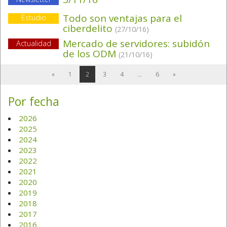
Todo son ventajas para el
Estudio
ciberdelito
(27/10/16)
Mercado de servidores: subidón
Actualidad
de los ODM
(21/10/16)
«
1
2
3
4
…
6
»
Por fecha
2026
2025
2024
2023
2022
2021
2020
2019
2018
2017
2016