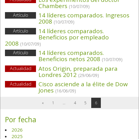
Chambers
(10/07/09)
14 líderes comparados. Ingresos
Artículo
2008
(10/07/09)
14 líderes comparados.
Artículo
Beneficios por empleado
2008
(10/07/09)
14 líderes comparados.
Artículo
Beneficios netos 2008
(10/07/09)
Atos Origin, preparada para
Actualidad
Londres 2012
(29/06/09)
Cisco asciende a la élite de Dow
Actualidad
Jones
(16/06/09)
«
1
…
4
5
6
Por fecha
2026
2025