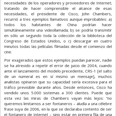
necesidades de los operadores y proveedores de Internet;
tratando de hacer comprensible el alcance de esas
necesidades, el presidente de Cisco, John Chambers,
recurrió a tres ejemplos llamativos aunque improbables: a)
todos los habitantes de China podrían hacer
simultáneamente una videollamada; b) se podría transmitir
en sólo un segundo toda la colección de la biblioteca del
Congreso de Estados Unidos, o c) descargar en cuatro
minutos todas las películas filmadas desde el comienzo del
cine.
Por exagerados que estos ejemplos puedan parecer, nadie
se ha atrevido a repetir el error de juicio de 2004, cuando
ante el lanzamiento del modelo precedente, CRS-1 [el salto
de un numeral es en sí mismo un mensaje], muchos
analistas opinaron que su capacidad sería excesiva para el
tráfico previsible durante años. Desde entonces, Cisco ha
vendido unos 5.000 sistemas a 300 clientes. Puede que
esta vez las miras de Chambers vayan más lejos: “no
queremos limitarnos a ser fontaneros – aludía a una célebre
frase suya de 2006, en la que se declaraba contento de ser
el fontanero de Internet – sino estar en primera fila de una