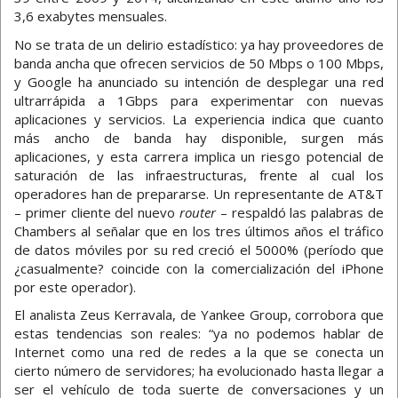
3,6 exabytes mensuales.
No se trata de un delirio estadístico: ya hay proveedores de
banda ancha que ofrecen servicios de 50 Mbps o 100 Mbps,
y Google ha anunciado su intención de desplegar una red
ultrarrápida a 1Gbps para experimentar con nuevas
aplicaciones y servicios. La experiencia indica que cuanto
más ancho de banda hay disponible, surgen más
aplicaciones, y esta carrera implica un riesgo potencial de
saturación de las infraestructuras, frente al cual los
operadores han de prepararse. Un representante de AT&T
– primer cliente del nuevo
router
– respaldó las palabras de
Chambers al señalar que en los tres últimos años el tráfico
de datos móviles por su red creció el 5000% (período que
¿casualmente? coincide con la comercialización del iPhone
por este operador).
El analista Zeus Kerravala, de Yankee Group, corrobora que
estas tendencias son reales: “ya no podemos hablar de
Internet como una red de redes a la que se conecta un
cierto número de servidores; ha evolucionado hasta llegar a
ser el vehículo de toda suerte de conversaciones y un