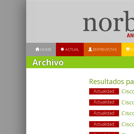
HOME
ACTUAL
ENTREVISTAS
E
Archivo
Resultados pa
Cisc
Actualidad
Cisc
Actualidad
Cisc
Actualidad
Cisc
Actualidad