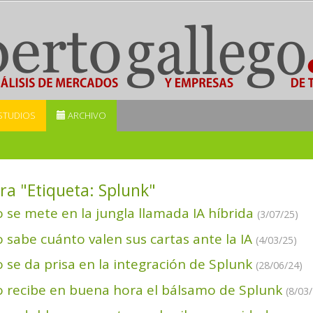
STUDIOS
ARCHIVO
ra "Etiqueta:
Splunk
"
o se mete en la jungla llamada IA híbrida
(3/07/25)
o sabe cuánto valen sus cartas ante la IA
(4/03/25)
o se da prisa en la integración de Splunk
(28/06/24)
o recibe en buena hora el bálsamo de Splunk
(8/03/