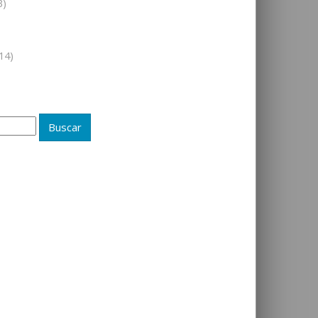
3)
14)