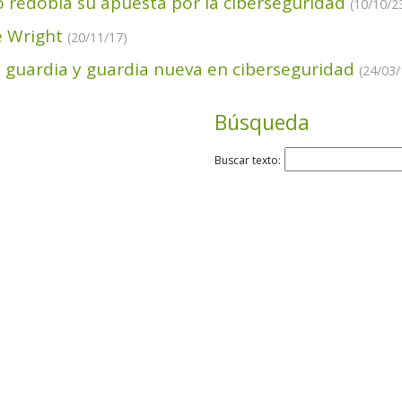
o redobla su apuesta por la ciberseguridad
(10/10/2
e Wright
(20/11/17)
a guardia y guardia nueva en ciberseguridad
(24/03/
Búsqueda
Buscar texto: