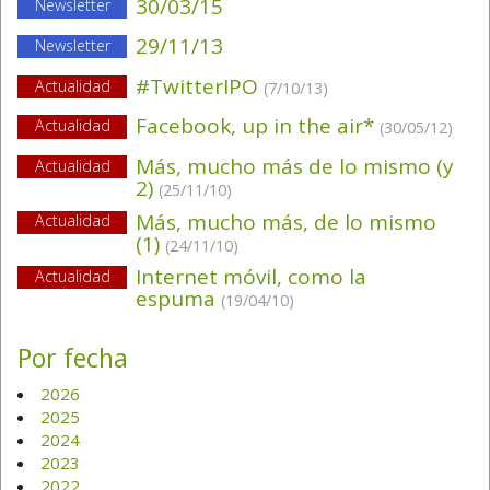
30/03/15
Newsletter
29/11/13
Newsletter
#TwitterIPO
Actualidad
(7/10/13)
Facebook, up in the air*
Actualidad
(30/05/12)
Más, mucho más de lo mismo (y
Actualidad
2)
(25/11/10)
Más, mucho más, de lo mismo
Actualidad
(1)
(24/11/10)
Internet móvil, como la
Actualidad
espuma
(19/04/10)
Por fecha
2026
2025
2024
2023
2022