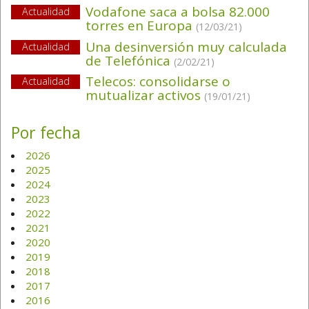
Vodafone saca a bolsa 82.000
Actualidad
torres en Europa
(12/03/21)
Una desinversión muy calculada
Actualidad
de Telefónica
(2/02/21)
Telecos: consolidarse o
Actualidad
mutualizar activos
(19/01/21)
Por fecha
2026
2025
2024
2023
2022
2021
2020
2019
2018
2017
2016