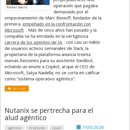
operación que pagaba
Parker Harris
demasiado por el
empecinamiento de Marc Benioff, fundador de la
primera,
empeñado en la confrontación con
Microsoft
. Más de cinco años han pasado y la
compañía se ha enrolado en la vertiginosa
carrera de los agentes de IA
: con casi un millón
de usuarios activos semanales de Slack, la
propietaria de la plataforma anuncia treinta
nuevas funciones para su asistente Slackbot,
echando un envite a Copilot, al que el CEO de
Microsoft, Satya Nadella, no se corta en calificar
como “sistema operativo agéntico”.
Leer más
Nutanix se pertrecha para el
alud agéntico
7/05/2026
agénttica
AI factories
cloud