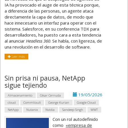
IA ha provocado el auge de esta técnica porque,
a diferencia de las personas, un agente ataca
directamente la capa de datos, de modo que
hace innecesario un interfaz para operar con el
sistema. Salesforce, en su conferencia TDX para
desarrolladores, ha puesto cara a esta tendencia
al anunciar
Headless 360
. Se habla, con ligereza, de
una revolución en el desarrollo de software.
Leer más
Sin prisa ni pausa, NetApp
sigue tejiendo
19/05/2026
Almacenamiento
César Cernuda
cloud
CommVault
George Kurian
Google Cloud
NetApp
Nutanix
Nvidia
Sandeep Singh
WWT
Con un rol autodefinido
como
«empresa de