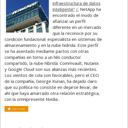
infraestructura de datos
inteligente”
/
, NetApp ha
encontrado el modo de
afianzar un perfil
diferente en un mercado
que la reconoce por su
condición fundacional: especialista en sistemas de
almacenamiento y en la nube hidrida. Este perfil
se ha asentado mediante pactos con otras
compañías en torno a un hilo conductor
compartido, la nube híbrida. Commvault, Nutanix
y Google Cloud son sus alianzas más recientes.
Los vientos de cola son favorables, pero el CEO
de la compañía, George Kurian, ha dejado claro
que su política no consiste en dejarse llevar, de
ahí que haya amarrado otra relación estratégica,
con la omnipresente Nvidia .
Leer más