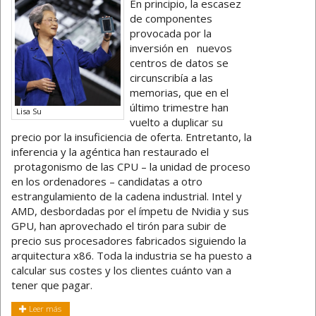
En principio, la escasez
de componentes
provocada por la
inversión en nuevos
centros de datos se
circunscribía a las
memorias, que en el
último trimestre han
Lisa Su
vuelto a duplicar su
precio por la insuficiencia de oferta. Entretanto, la
inferencia y la agéntica han restaurado el
protagonismo de las CPU – la unidad de proceso
en los ordenadores – candidatas a otro
estrangulamiento de la cadena industrial. Intel y
AMD, desbordadas por el ímpetu de Nvidia y sus
GPU, han aprovechado el tirón para subir de
precio sus procesadores fabricados siguiendo la
arquitectura x86. Toda la industria se ha puesto a
calcular sus costes y los clientes cuánto van a
tener que pagar.
Leer más