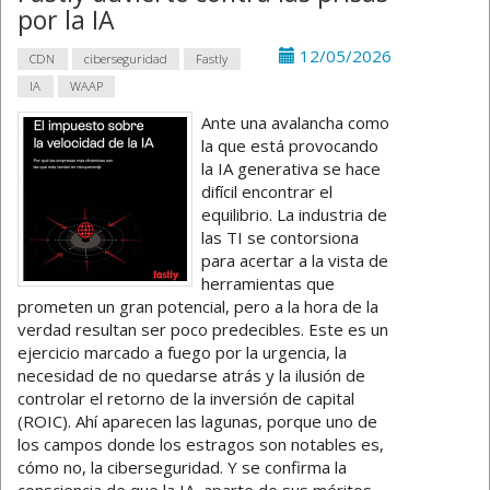
por la IA
12/05/2026
CDN
ciberseguridad
Fastly
IA
WAAP
Ante una avalancha como
la que está provocando
la IA generativa se hace
difícil encontrar el
equilibrio. La industria de
las TI se contorsiona
para acertar a la vista de
herramientas que
prometen un gran potencial, pero a la hora de la
verdad resultan ser poco predecibles. Este es un
ejercicio marcado a fuego por la urgencia, la
necesidad de no quedarse atrás y la ilusión de
controlar el retorno de la inversión de capital
(ROIC). Ahí aparecen las lagunas, porque uno de
los campos donde los estragos son notables es,
cómo no, la ciberseguridad. Y se confirma la
consciencia de que la IA, aparte de sus méritos,