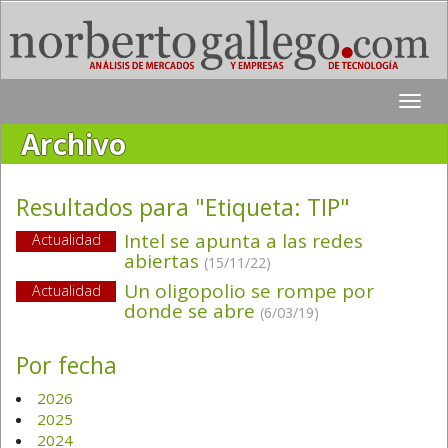
Toggle
naviga
Archivo
Resultados para "Etiqueta:
TIP
"
Intel se apunta a las redes
Actualidad
abiertas
(15/11/22)
Un oligopolio se rompe por
Actualidad
donde se abre
(6/03/19)
Por fecha
2026
2025
2024