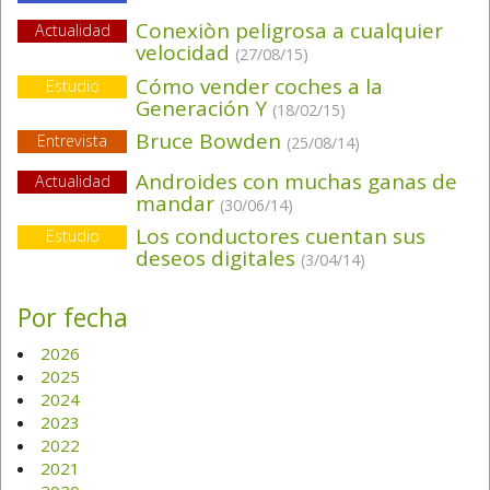
Conexiòn peligrosa a cualquier
Actualidad
velocidad
(27/08/15)
Cómo vender coches a la
Estudio
Generación Y
(18/02/15)
Bruce Bowden
Entrevista
(25/08/14)
Androides con muchas ganas de
Actualidad
mandar
(30/06/14)
Los conductores cuentan sus
Estudio
deseos digitales
(3/04/14)
Por fecha
2026
2025
2024
2023
2022
2021