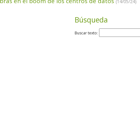
ras en el boom de los centros de datos
(14/05/24)
Búsqueda
Buscar texto: