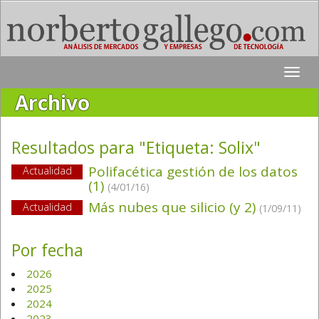
Toggle
naviga
Archivo
Resultados para "Etiqueta:
Solix
"
Polifacética gestión de los datos
Actualidad
(1)
(4/01/16)
Más nubes que silicio (y 2)
Actualidad
(1/09/11)
Por fecha
2026
2025
2024
2023