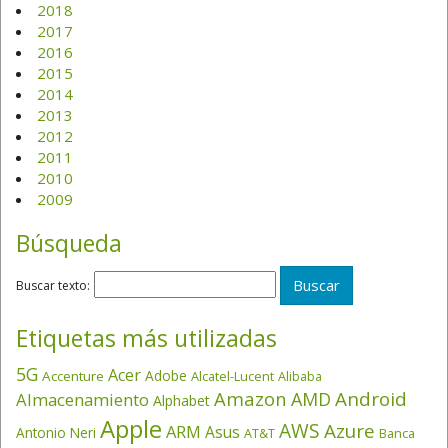
2018
2017
2016
2015
2014
2013
2012
2011
2010
2009
Búsqueda
Buscar texto:
Etiquetas más utilizadas
5G
Acer
Adobe
Accenture
Alcatel-Lucent
Alibaba
Amazon
Android
AMD
Almacenamiento
Alphabet
Apple
AWS
Azure
ARM
Asus
Antonio Neri
AT&T
Banca