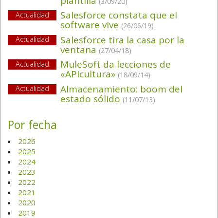
plantilla
(3/09/20)
Salesforce constata que el
Actualidad
software vive
(26/06/19)
Salesforce tira la casa por la
Actualidad
ventana
(27/04/18)
MuleSoft da lecciones de
Actualidad
«APIcultura»
(18/09/14)
Almacenamiento: boom del
Actualidad
estado sólido
(11/07/13)
Por fecha
2026
2025
2024
2023
2022
2021
2020
2019