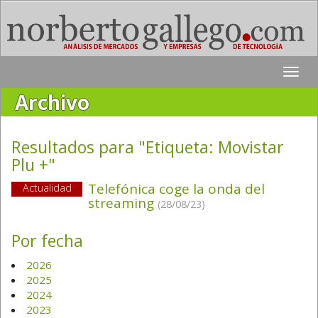
Toggle
naviga
Archivo
Resultados para "Etiqueta:
Movistar
Plu +
"
Telefónica coge la onda del
Actualidad
streaming
(28/08/23)
Por fecha
2026
2025
2024
2023