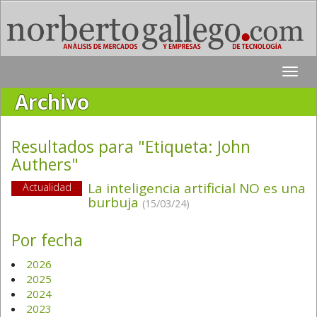
Toggle
naviga
Archivo
Resultados para "Etiqueta:
John
Authers
"
La inteligencia artificial NO es una
Actualidad
burbuja
(15/03/24)
Por fecha
2026
2025
2024
2023