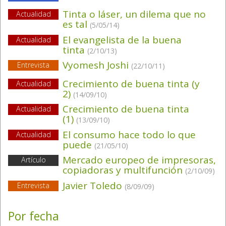
Tinta o láser, un dilema que no
Actualidad
es tal
(5/05/14)
El evangelista de la buena
Actualidad
tinta
(2/10/13)
Vyomesh Joshi
Entrevista
(22/10/11)
Crecimiento de buena tinta (y
Actualidad
2)
(14/09/10)
Crecimiento de buena tinta
Actualidad
(1)
(13/09/10)
El consumo hace todo lo que
Actualidad
puede
(21/05/10)
Mercado europeo de impresoras,
Artículo
copiadoras y multifunción
(2/10/09)
Javier Toledo
Entrevista
(8/09/09)
Por fecha