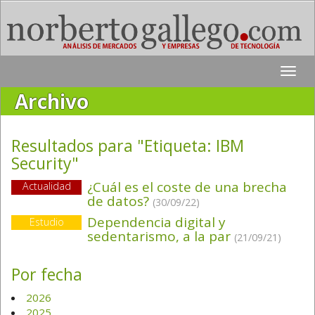
Toggle
naviga
Archivo
Resultados para "Etiqueta:
IBM
Security
"
¿Cuál es el coste de una brecha
Actualidad
de datos?
(30/09/22)
Dependencia digital y
Estudio
sedentarismo, a la par
(21/09/21)
Por fecha
2026
2025