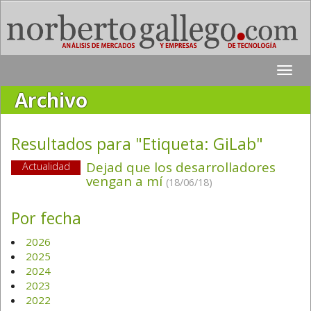
Toggle
naviga
Archivo
Resultados para "Etiqueta:
GiLab
"
Dejad que los desarrolladores
Actualidad
vengan a mí
(18/06/18)
Por fecha
2026
2025
2024
2023
2022