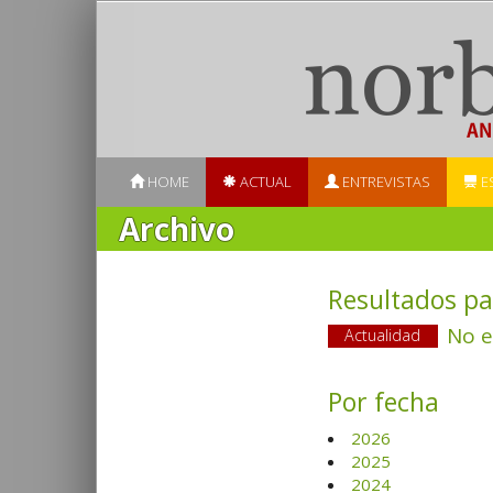
HOME
ACTUAL
ENTREVISTAS
E
Archivo
Resultados pa
No e
Actualidad
Por fecha
2026
2025
2024