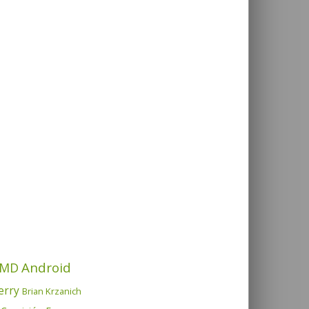
Android
MD
erry
Brian Krzanich