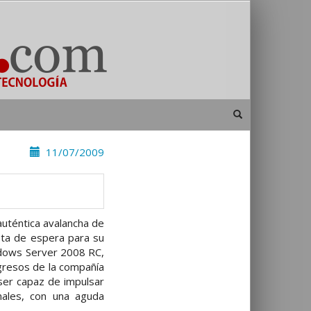
11/07/2009
auténtica avalancha de
sta de espera para su
ndows Server 2008 RC,
gresos de la compañía
ser capaz de impulsar
males, con una aguda