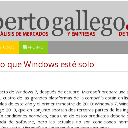
STUDIOS
ARCHIVO
o que Windows esté solo
pacto de Windows 7, después de octubre, Microsoft prepara una 
 cuatro de las grandes plataformas de la compañía están en li
nales de este año y el primer trimestre de 2010: Windows 7, Wi
ge 2010, que en conjunto aportan dos terceras partes de los in
 En condiciones normales, cada uno de estos productos debería 
nda de software, pero las actuales no son condiciones nor
. Por tanto, Microsoft se juega mucho en esta secuencia.