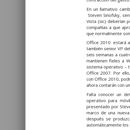
En un llamativo camb
Steven Sinofsky, sen
Vista (sic) deberían 
compañías a que apro
que normalmente son 
Office 2010 estará a 
también senior VP del
seis semanas a cuatr
mantienen fieles a W
sistema operativo – 
Office 2007. Por ello
con Office 2010, podr
ahora contarán con un
Falta conocer un det
operativo para móvi
presentado por Steve
marco de una nueva 
después se produzca
automáticamente los