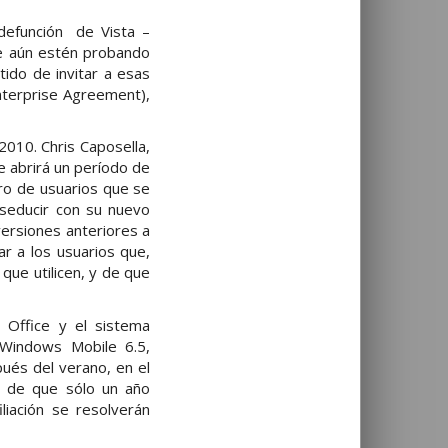
 defunción de Vista –
ue aún estén probando
tido de invitar a esas
nterprise Agreement),
2010. Chris Caposella,
e abrirá un período de
ro de usuarios que se
 seducir con su nuevo
ersiones anteriores a
ar a los usuarios que,
que utilicen, y de que
e Office y el sistema
 Windows Mobile 6.5,
ués del verano, en el
d de que sólo un año
iación se resolverán