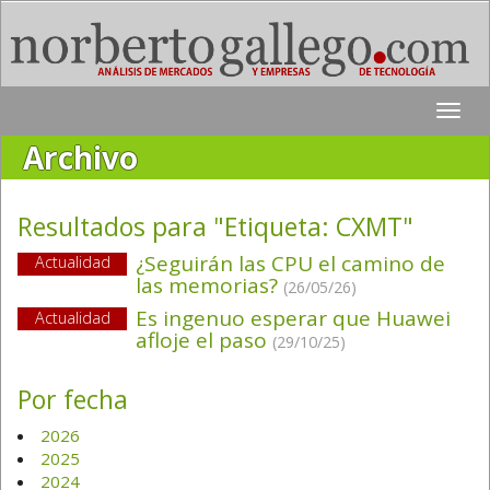
Toggle
naviga
Archivo
Resultados para "Etiqueta:
CXMT
"
¿Seguirán las CPU el camino de
Actualidad
las memorias?
(26/05/26)
Es ingenuo esperar que Huawei
Actualidad
afloje el paso
(29/10/25)
Por fecha
2026
2025
2024