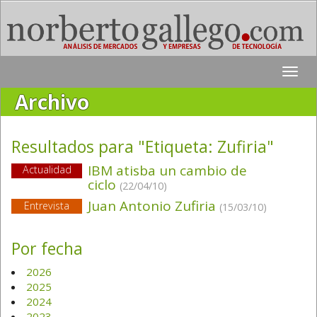
Toggle
naviga
Archivo
Resultados para "Etiqueta:
Zufiria
"
IBM atisba un cambio de
Actualidad
ciclo
(22/04/10)
Juan Antonio Zufiria
Entrevista
(15/03/10)
Por fecha
2026
2025
2024
2023