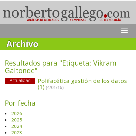
Toggle
naviga
Archivo
Resultados para "Etiqueta:
Vikram
Gaitonde
"
Polifacética gestión de los datos
Actualidad
(1)
(4/01/16)
Por fecha
2026
2025
2024
2023