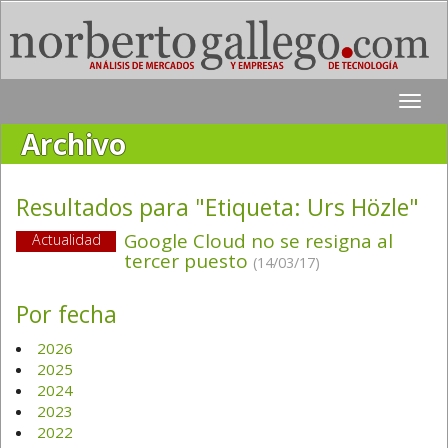
Toggle
naviga
Archivo
Resultados para "Etiqueta:
Urs Hözle
"
Google Cloud no se resigna al
Actualidad
tercer puesto
(14/03/17)
Por fecha
2026
2025
2024
2023
2022