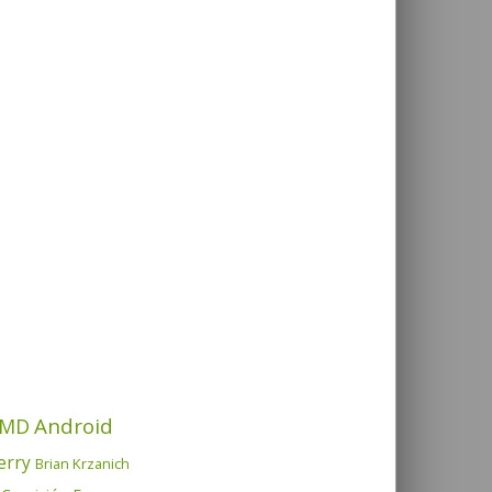
Android
MD
erry
Brian Krzanich