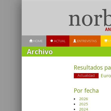
HOME
ACTUAL
ENTREVISTAS
E
Archivo
Resultados pa
Euro
Actualidad
Por fecha
2026
2025
2024