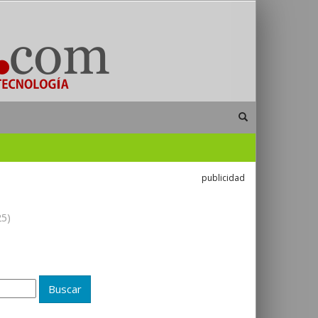
publicidad
25)