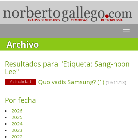
Toggle
naviga
Archivo
Resultados para "Etiqueta:
Sang-hoon
Lee
"
Quo vadis Samsung? (1)
Actualidad
(19/11/13)
Por fecha
2026
2025
2024
2023
2022