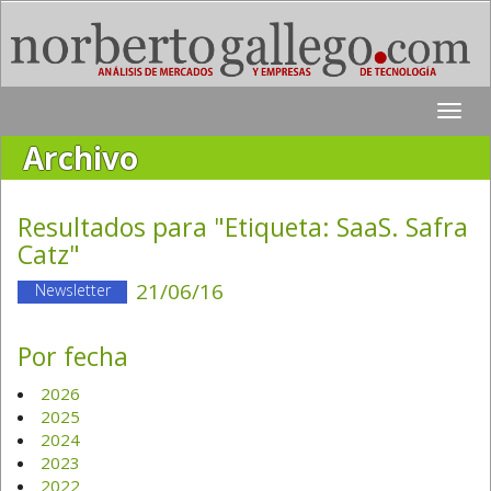
Toggle
naviga
Archivo
Resultados para "Etiqueta:
SaaS. Safra
Catz
"
21/06/16
Newsletter
Por fecha
2026
2025
2024
2023
2022