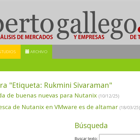
STUDIOS
ARCHIVO
ra "Etiqueta:
Rukmini Sivaraman
"
a de buenas nuevas para Nutanix
(10/12/25)
esca de Nutanix en VMware es de altamar
(18/03/25
Búsqueda
Buscar texto: