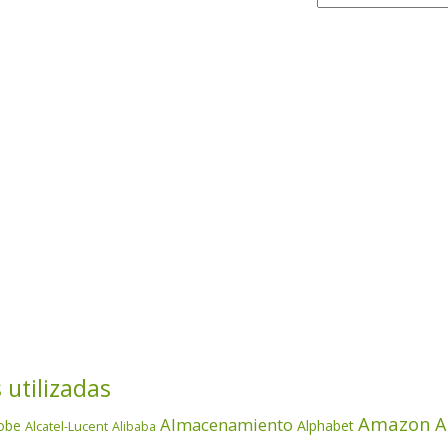
 utilizadas
Amazon
A
Almacenamiento
obe
Alphabet
Alcatel-Lucent
Alibaba