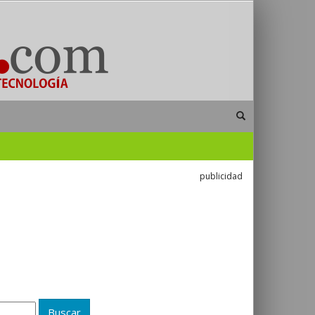
publicidad
)