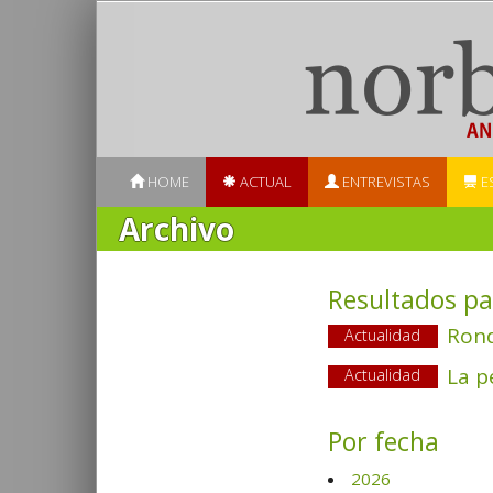
HOME
ACTUAL
ENTREVISTAS
E
Archivo
Resultados pa
Rond
Actualidad
La p
Actualidad
Por fecha
2026