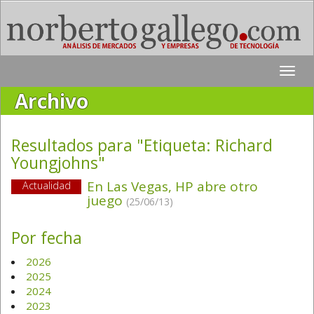
Toggle
naviga
Archivo
Resultados para "Etiqueta:
Richard
Youngjohns
"
En Las Vegas, HP abre otro
Actualidad
juego
(25/06/13)
Por fecha
2026
2025
2024
2023