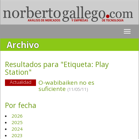
Toggle
naviga
Archivo
Resultados para "Etiqueta:
Play
Station
"
O-wabibaiken no es
Actualidad
suficiente
(11/05/11)
Por fecha
2026
2025
2024
2023