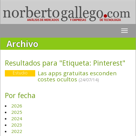
Toggle
naviga
Archivo
Resultados para "Etiqueta:
Pinterest
"
Las apps gratuitas esconden
Estudio
costes ocultos
(24/07/14)
Por fecha
2026
2025
2024
2023
2022