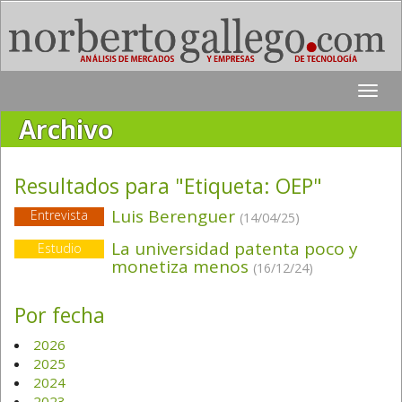
Toggle
naviga
Archivo
Resultados para "Etiqueta:
OEP
"
Luis Berenguer
Entrevista
(14/04/25)
La universidad patenta poco y
Estudio
monetiza menos
(16/12/24)
Por fecha
2026
2025
2024
2023