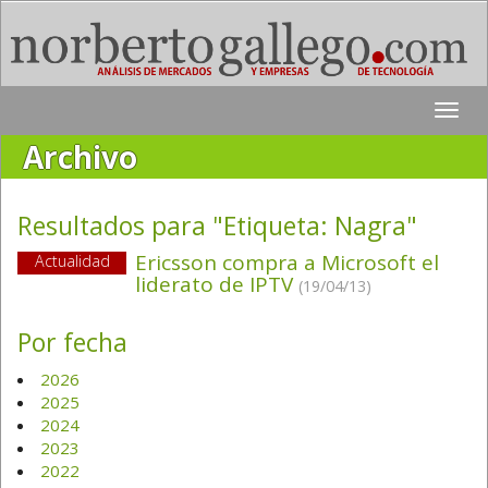
Toggle
naviga
Archivo
Resultados para "Etiqueta:
Nagra
"
Ericsson compra a Microsoft el
Actualidad
liderato de IPTV
(19/04/13)
Por fecha
2026
2025
2024
2023
2022