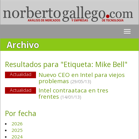
Toggle
naviga
Archivo
Resultados para "Etiqueta:
Mike Bell
"
Nuevo CEO en Intel para viejos
Actualidad
problemas
(29/05/13)
Intel contraataca en tres
Actualidad
frentes
(14/01/13)
Por fecha
2026
2025
2024