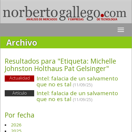
Toggle
naviga
Archivo
Resultados para "Etiqueta:
Michelle
Johnston Holthaus Pat Gelsinger
"
Intel: falacia de un salvamento
Actualidad
que no es tal
(11/09/25)
Intel: falacia de un salvamento
Artículo
que no es tal
(11/09/25)
Por fecha
2026
2025