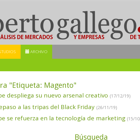
STUDIOS
ARCHIVO
ra "Etiqueta:
Magento
"
e despliega su nuevo arsenal creativo
(17/12/19)
epaso a las tripas del Black Friday
(26/11/19)
e se refuerza en la tecnología de marketing
(15/10
Búsqueda