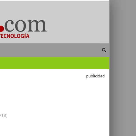
publicidad
/18)