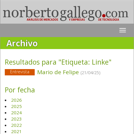
Toggle
naviga
Archivo
Resultados para "Etiqueta:
Linke
"
Mario de Felipe
Entrevista
(21/04/25)
Por fecha
2026
2025
2024
2023
2022
2021